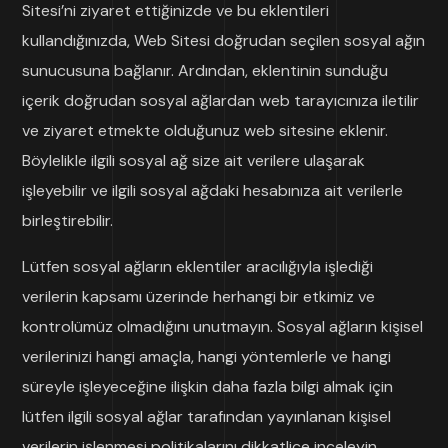
Sitesi’ni ziyaret ettiğinizde ve bu eklentileri
kullandığınızda, Web Sitesi doğrudan seçilen sosyal ağın
sunucusuna bağlanır. Ardından, eklentinin sunduğu
içerik doğrudan sosyal ağlardan web tarayıcınıza iletilir
ve ziyaret etmekte olduğunuz web sitesine eklenir.
Böylelikle ilgili sosyal ağ size ait verilere ulaşarak
işleyebilir ve ilgili sosyal ağdaki hesabınıza ait verilerle
birleştirebilir.
Lütfen sosyal ağların eklentiler aracılığıyla işlediği
verilerin kapsamı üzerinde herhangi bir etkimiz ve
kontrolümüz olmadığını unutmayın. Sosyal ağların kişisel
verilerinizi hangi amaçla, hangi yöntemlerle ve hangi
süreyle işleyeceğine ilişkin daha fazla bilgi almak için
lütfen ilgili sosyal ağlar tarafından yayınlanan kişisel
verilerin işlenmesi politikalarını dikkatlice inceleyin.