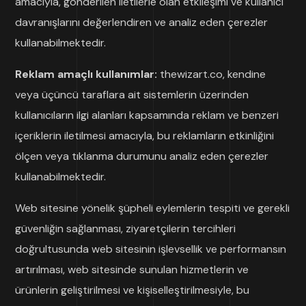
amacıyla, gönderilen iletilerle olan etkileşimi ve kullanıcı
davranışlarını değerlendiren ve analiz eden çerezler
kullanabilmektedir.
Reklam amaçlı kullanımlar:
thewizart.co, kendine
veya üçüncü taraflara ait sistemlerin üzerinden
kullanıcıların ilgi alanları kapsamında reklam ve benzeri
içeriklerin iletilmesi amacıyla, bu reklamların etkinliğini
ölçen veya tıklanma durumunu analiz eden çerezler
kullanabilmektedir.
Web sitesine yönelik şüpheli eylemlerin tespiti ve gerekli
güvenliğin sağlanması, ziyaretçilerin tercihleri
doğrultusunda web sitesinin işlevsellik ve performansın
artırılması, web sitesinde sunulan hizmetlerin ve
ürünlerin geliştirilmesi ve kişiselleştirilmesiyle, bu