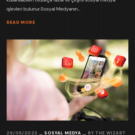
işlevleri bulunur.Sosyal Medyanın...
READ MORE
26/05/2023
SOSYAL MEDYA
BY
THE WIZART