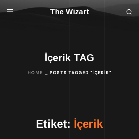
The Wizart
İçerik TAG
HOME
POSTS TAGGED "İÇERIK"
Etiket:
İçerik