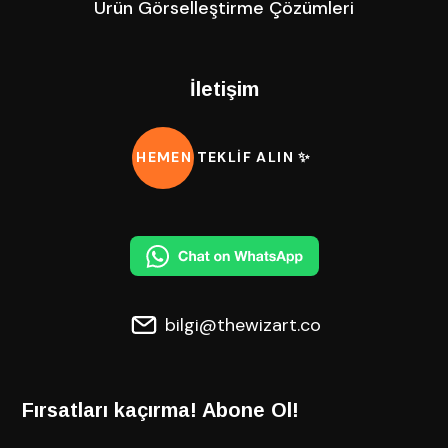
Ürün Görselleştirme Çözümleri
İletişim
HEMEN TEKLİF ALIN ✨
bilgi@thewizart.co
Fırsatları kaçırma! Abone Ol!