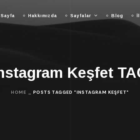
 Sayfa
Hakkımızda
Sayfalar
Blog
İ
nstagram Keşfet T
HOME
POSTS TAGGED "INSTAGRAM KEŞFET"