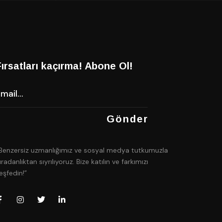
Fırsatları kaçırma! Abone Ol!
Benzersiz uzmanlığımız ve sosyal medya tutkumuzla
ıradanlıktan sıyrılıyoruz. Bize katılın ve farkımızı
eşfedin!”