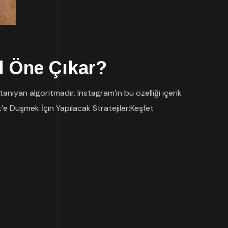
ıl Öne Çıkar?
tanıyan algoritmadır. Instagram’ın bu özelliği içerik
t’e Düşmek İçin Yapılacak Stratejiler:Keşfet