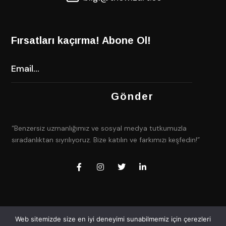
Fırsatları kaçırma! Abone Ol!
“Benzersiz uzmanlığımız ve sosyal medya tutkumuzla
sıradanlıktan sıyrılıyoruz. Bize katılın ve farkımızı keşfedin!”
Web sitemizde size en iyi deneyimi sunabilmemiz için çerezleri