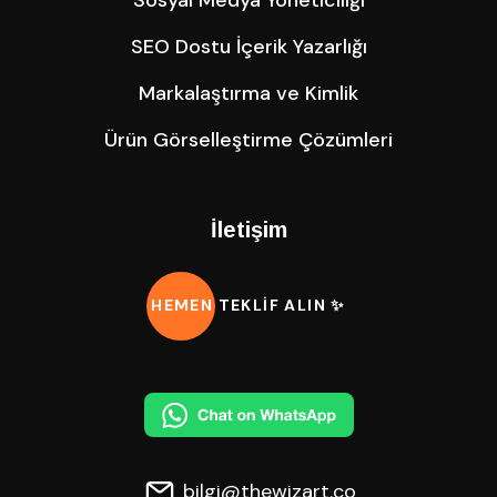
Sosyal Medya Yöneticiliği
SEO Dostu İçerik Yazarlığı
Markalaştırma ve Kimlik
Ürün Görselleştirme Çözümleri
İletişim
HEMEN TEKLİF ALIN ✨
bilgi@thewizart.co