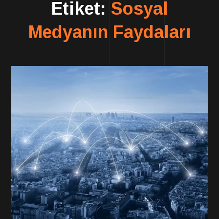
Etiket:
Sosyal
Medyanın Faydaları
F