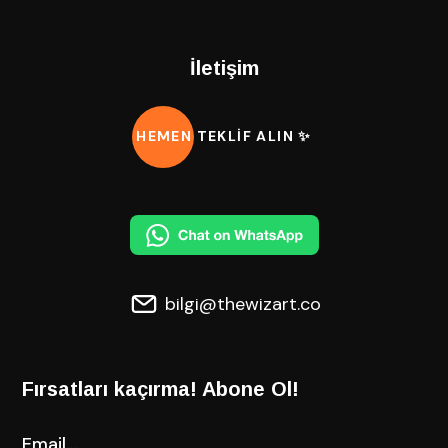
İletişim
HEMEN TEKLİF ALIN ✨
bilgi@thewizart.co
Fırsatları kaçırma! Abone Ol!