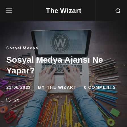
The Wizart
Sosyal Medya
Sosyal Medya Ajansı Ne
Yapar?
21/06/2023
BY
THE WIZART
0 COMMENTS
25