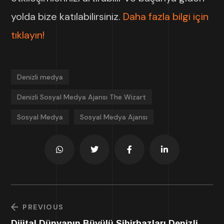
yolda bize katılabilirsiniz.
Daha fazla bilgi için
tıklayın!
Denizli medya
Denizli Sosyal Medya Ajansı The Wizart
Sosyal Medya
Sosyal Medya Ajansı
PREVIOUS
Dijital Dünyanın Büyülü Sihirbazları Denizli