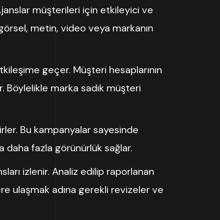
nslar müşterileri için etkileyici ve
a; görsel, metin, video veya markanın
etkileşime geçer. Müşteri hesaplarının
ur. Böylelikle marka sadık müşteri
irler. Bu kampanyalar sayesinde
 daha fazla görünürlük sağlar.
rı izlenir. Analiz edilip raporlanan
flere ulaşmak adına gerekli revizeler ve