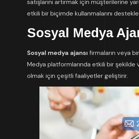
satışlarını artırmak için müşterilerine ya
etkili bir biçimde kullanmalarını destekle
Sosyal Medya Aja
Sosyal medya ajansı
firmaların veya b
Medya platformlarında etkili bir şekilde
olmak için çeşitli faaliyetler geliştirir.