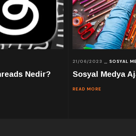
21/06/2023
SOSYAL M
hreads Nedir?
Sosyal Medya Aj
READ MORE