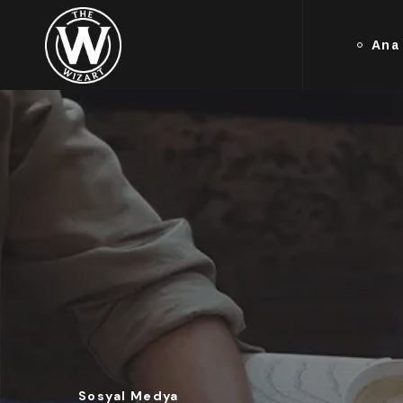
Ana
Sosyal Medya