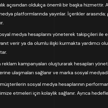
ık açısından oldukça önemli bir başka hizmettir. Aja
al medya platformlarında yayınlar. İçerikler arasınd
r.
osyal medya hesaplarını yöneterek takipçileri ile 
yanıt verir ya da olumlu ilişki kurmakta yardımcı ol
tar.
 reklam kampanyaları oluşturarak hesapları yönet
lerine ulaşmaları sağlanır ve marka sosyal medyada
müşterilerin sosyal medya hesaplarının performansla
optimize etmeleri için kolaylık sağlanır. Ayrıca hede