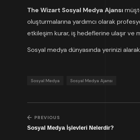
The Wizart Sosyal Medya Ajansı
müşter
oluşturmalarına yardımcı olarak profesyon
etkileşim kurar, iş hedeflerine ulaşır ve ma
Sosyal medya dünyasında yerinizi alar
Sosyal Medya
Sosyal Medya Ajansı
PREVIOUS
Sosyal Medya İşlevleri Nelerdir?