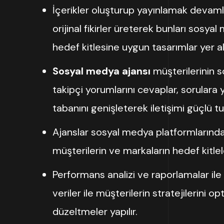
İçerikler oluşturup yayınlamak devamlıl
orijinal fikirler üreterek bunları sosy
hedef kitlesine uygun tasarımlar yer alı
Sosyal medya ajansı
müşterilerinin s
takipçi yorumlarını cevaplar, sorulara 
tabanını genişleterek iletişimi güçlü tu
Ajanslar sosyal medya platformlarında
müşterilerin ve markaların hedef kitle
Performans analizi ve raporlamalar ile 
veriler ile müşterilerin stratejilerini 
düzeltmeler yapılır.