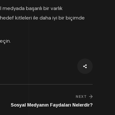
 medyada başarılı bir varlık
def kitleleri ile daha iyi bir biçimde
geçin.
NEXT
Sosyal Medyanın Faydaları Nelerdir?