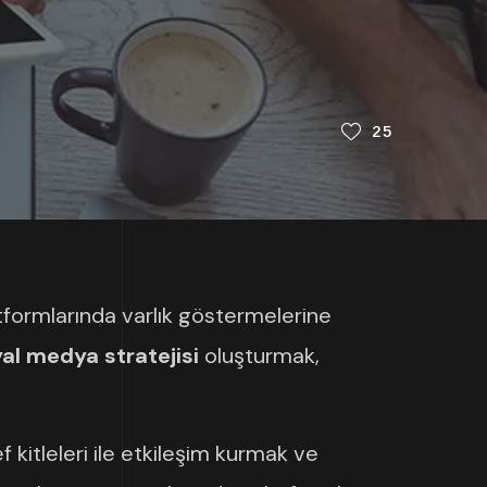
25
atformlarında varlık göstermelerine
al medya stratejisi
oluşturmak,
ef kitleleri ile etkileşim kurmak ve