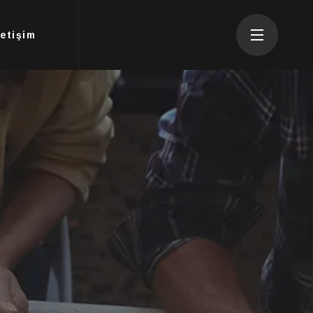
letişim