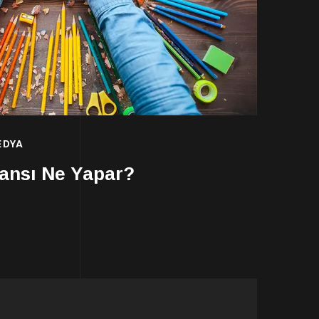
EDYA
ansı Ne Yapar?