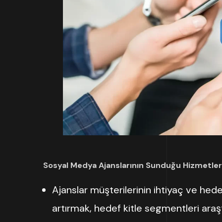
Sosyal Medya Ajanslarının Sunduğu Hizmetler
Ajanslar müşterilerinin ihtiyaç ve hedefl
artırmak, hedef kitle segmentleri araşt