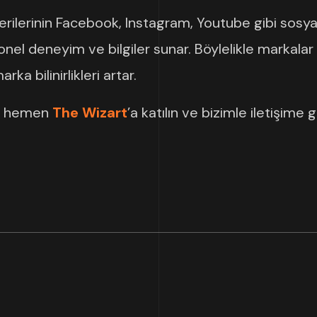
ilerinin Facebook, Instagram, Youtube gibi sosyal
el deneyim ve bilgiler sunar. Böylelikle markalar he
rka bilinirlikleri artar.
ak hemen
The Wizart
’a katılın ve bizimle iletişime 