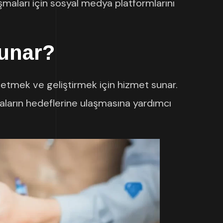
aşmaları için sosyal medya platformlarını
Sunar?
netmek ve geliştirmek için hizmet sunar.
kaların hedeflerine ulaşmasına yardımcı