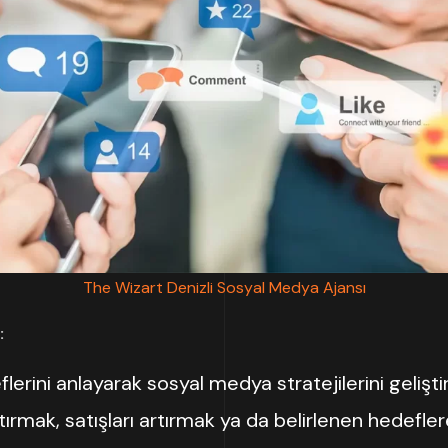
The Wizart Denizli Sosyal Medya Ajansı
:
erini anlayarak sosyal medya stratejilerini geliştirir
ırmak, satışları artırmak ya da belirlenen hedeflere